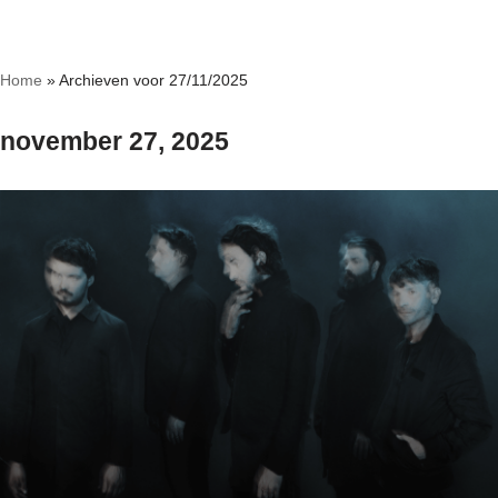
Ga
Home
»
Archieven voor 27/11/2025
naar
de
november 27, 2025
inhoud