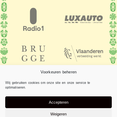
Voorkeuren beheren
Wij gebruiken cookies om onze site en onze service te
optimaliseren.
Accepteren
Weigeren