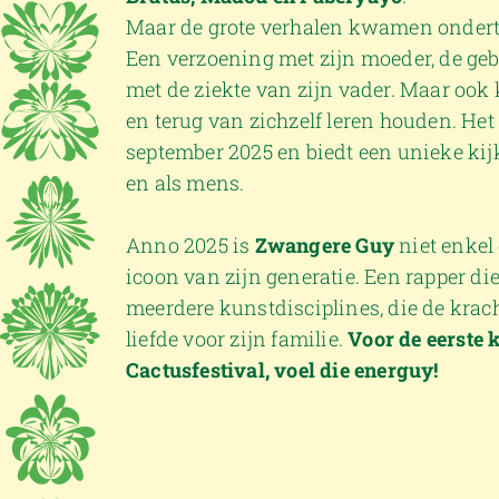
Maar de grote verhalen kwamen ondertu
Een verzoening met zijn moeder, de geb
met de ziekte van zijn vader. Maar oo
en terug van zichzelf leren houden. Het 
september 2025 en biedt een unieke kijk 
en als mens.
Anno 2025 is
Zwangere Guy
niet enkel
icoon van zijn generatie. Een rapper die
meerdere kunstdisciplines, die de krac
liefde voor zijn familie.
Voor de eerste 
Cactusfestival, voel die energuy!