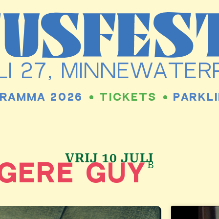
JULI 27, MINNEWATE
RAMMA 2026
TICKETS
PARKLI
VRIJ 10 JULI
B
GERE GUY