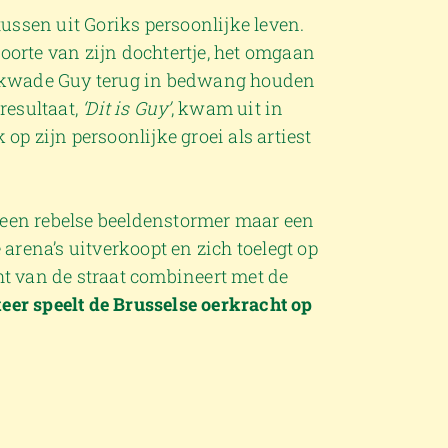
ssen uit Goriks persoonlijke leven.
oorte van zijn dochtertje, het omgaan
k kwade Guy terug in bedwang houden
resultaat,
‘Dit is Guy’
, kwam uit in
op zijn persoonlijke groei als artiest
 een rebelse beeldenstormer maar een
 arena’s uitverkoopt en zich toelegt op
ht van de straat combineert met de
keer speelt de Brusselse oerkracht op