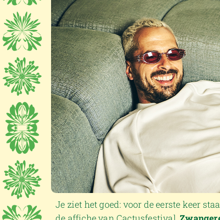
Je ziet het goed: voor de eerste keer st
de affiche van Cactusfestival.
Zwanger