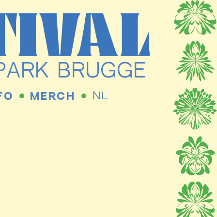
RPARK BRUGGE
NL
FO
MERCH