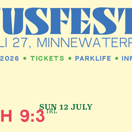
JULI 27, MINNEWATE
 2026
TICKETS
PARKLIFE
IN
SUN 12 JULY
IRL
H 9:3