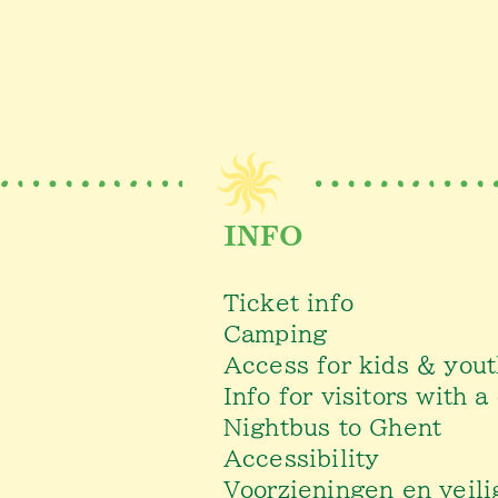
INFO
Ticket info
Camping
Access for kids & you
Info for visitors with a
Nightbus to Ghent
Accessibility
Voorzieningen en veili