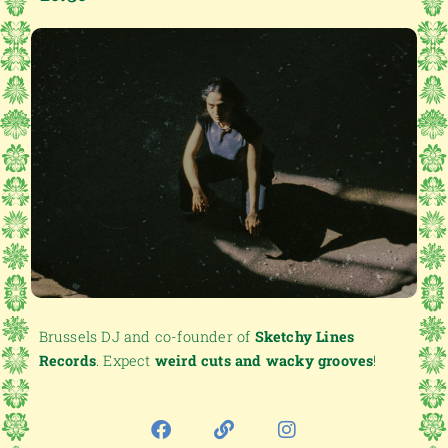
Brussels DJ and co-founder of
Sketchy Lines
Records
. Expect
weird cuts and wacky grooves
!