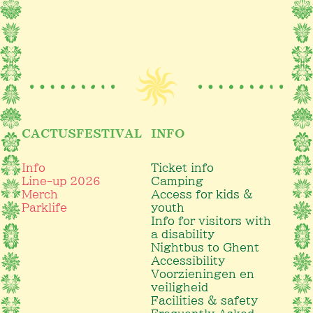
CACTUSFESTIVAL
INFO
Info
Ticket info
Line-up 2026
Camping
Merch
Access for kids &
Parklife
youth
Info for visitors with
a disability
Nightbus to Ghent
Accessibility
Voorzieningen en
veiligheid
Facilities & safety