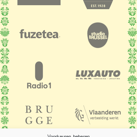
Voorkeuren beheren