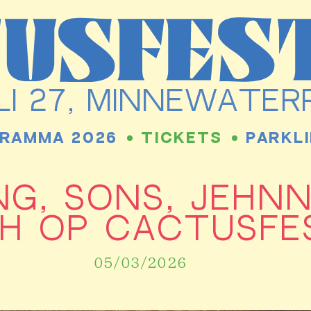
JULI 27, MINNEWATE
RAMMA 2026
TICKETS
PARKLI
NG, SONS, JEHN
H OP CACTUSFES
05/03/2026