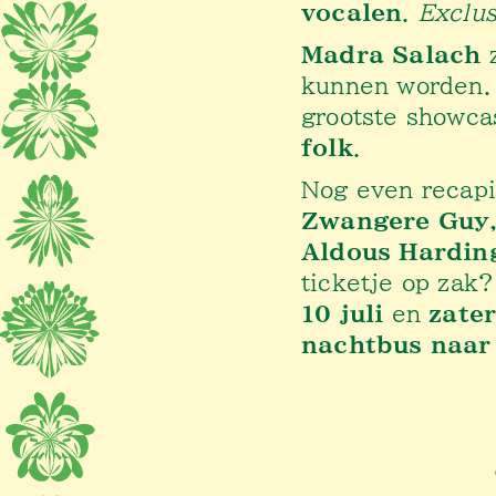
vocalen
.
Exclus
Madra Salach
z
kunnen worden. 
grootste showca
folk
.
Nog even recapi
Zwangere Guy,
Aldous Hardin
ticketje op zak?
10 juli
en
zater
nachtbus naar