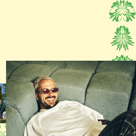
NACHTBUS
O VOOR
NAAR GENT
SONEN